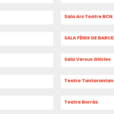
Sala Ars Teatre BCN
SALA FÈNIX DE BARC
Sala Versus Glòries
Teatre Tantaranta
Teatre Borràs