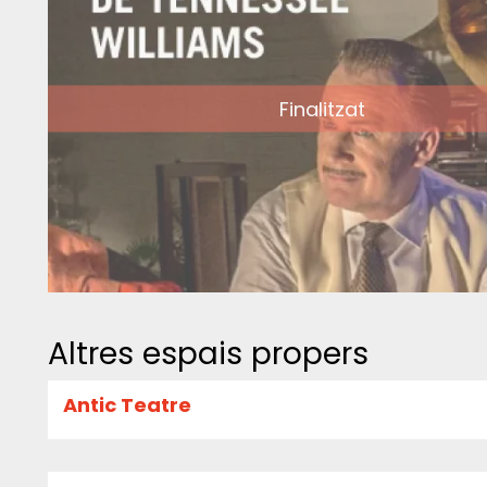
Finalitzat
Altres espais propers
Antic Teatre