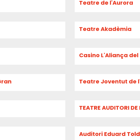
Teatre de l'Aurora
Teatre Akadèmia
Casino L'Aliança de
Gran
Teatre Joventut de l
TEATRE AUDITORI DE 
Auditori Eduard Toldr