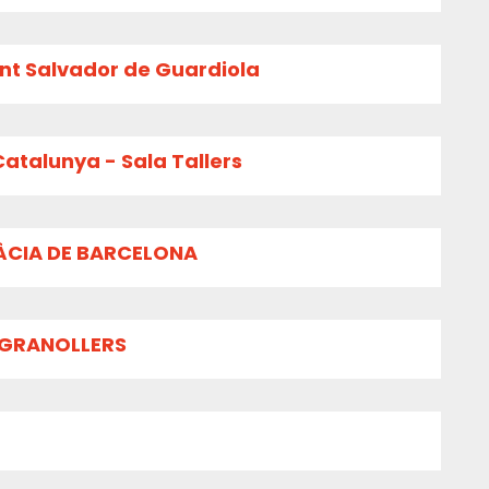
ant Salvador de Guardiola
atalunya - Sala Tallers
RÀCIA DE BARCELONA
 GRANOLLERS