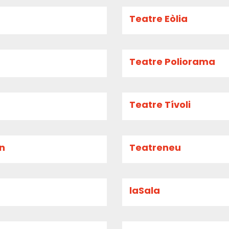
Teatre Eòlia
Teatre Poliorama
Teatre Tívoli
an
Teatreneu
laSala