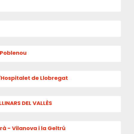
l Poblenou
'Hospitalet de Llobregat
LLINARS DEL VALLÈS
à - Vilanova i la Geltrú