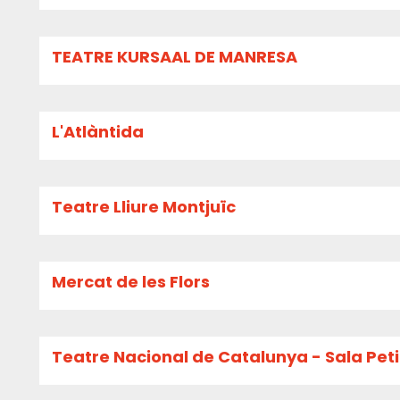
TEATRE KURSAAL DE MANRESA
L'Atlàntida
Teatre Lliure Montjuïc
Mercat de les Flors
Teatre Nacional de Catalunya - Sala Pet