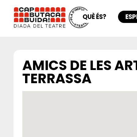
QUÈ ÉS?
ESP
AMICS DE LES AR
TERRASSA