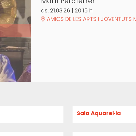
Marti Peraferrer
ds. 21.03.26
|
20:15 h
AMICS DE LES ARTS I JOVENTUTS 
Sala Aquarel·la