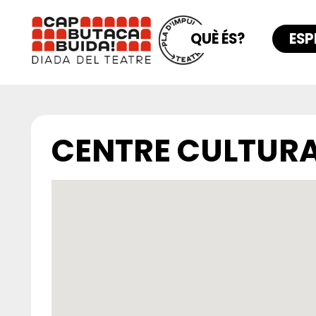
QUÈ ÉS?
ESP
CENTRE CULTURA