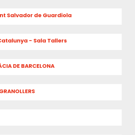
ant Salvador de Guardiola
atalunya - Sala Tallers
RÀCIA DE BARCELONA
 GRANOLLERS