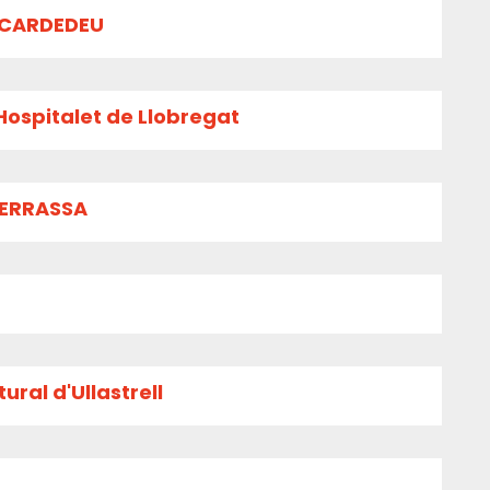
 CARDEDEU
Hospitalet de Llobregat
TERRASSA
ural d'Ullastrell