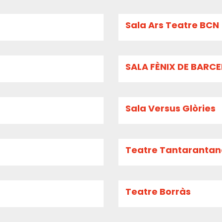
Sala Ars Teatre BCN
SALA FÈNIX DE BARC
Sala Versus Glòries
Teatre Tantaranta
Teatre Borràs