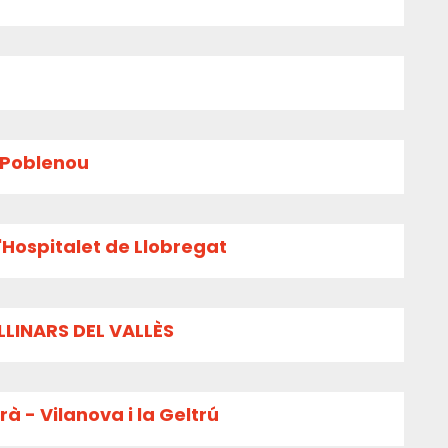
l Poblenou
'Hospitalet de Llobregat
LLINARS DEL VALLÈS
à - Vilanova i la Geltrú