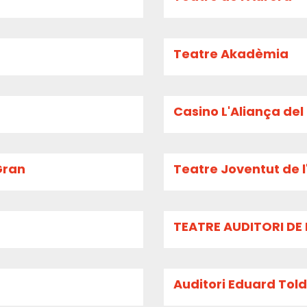
Teatre Akadèmia
Casino L'Aliança de
Gran
Teatre Joventut de l
TEATRE AUDITORI DE 
Auditori Eduard Toldr