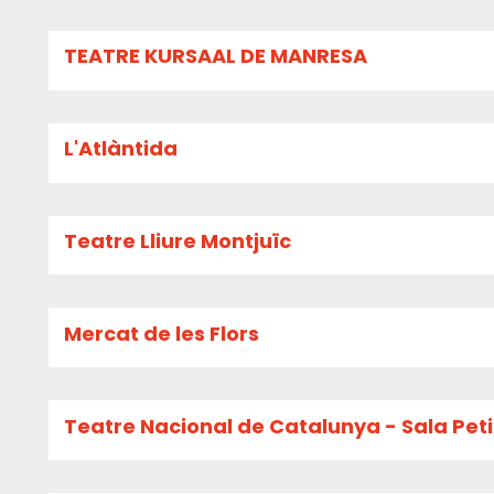
TEATRE KURSAAL DE MANRESA
L'Atlàntida
Teatre Lliure Montjuïc
Mercat de les Flors
Teatre Nacional de Catalunya - Sala Pet