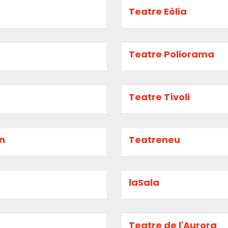
Teatre Eòlia
Teatre Poliorama
Teatre Tívoli
an
Teatreneu
laSala
Teatre de l'Aurora