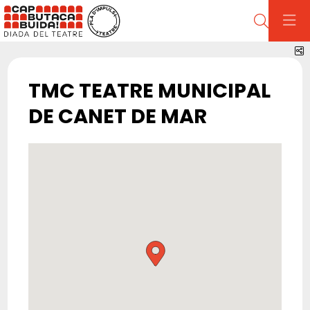
Cerca
C
TMC TEATRE MUNICIPAL
DE CANET DE MAR