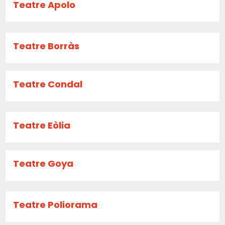
Teatre Apolo
Teatre Borràs
Teatre Condal
Teatre Eòlia
Teatre Goya
Teatre Poliorama