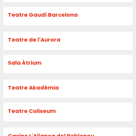
Teatre Gaudí Barcelona
Teatre de l'Aurora
Sala Àtrium
Teatre Akadèmia
Teatre Coliseum
Casino L'Aliança del Poblenou