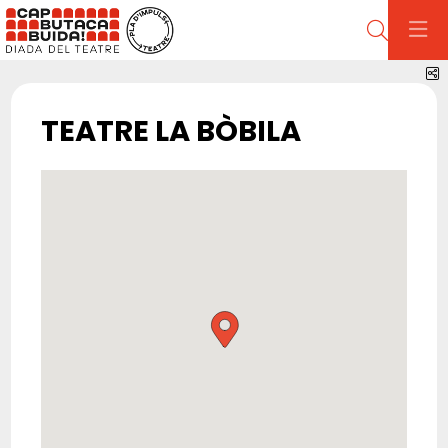
Cerca
C
TEATRE LA BÒBILA