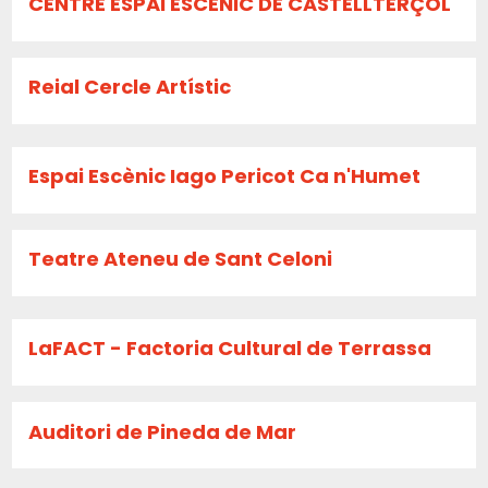
CENTRE ESPAI ESCÈNIC DE CASTELLTERÇOL
Reial Cercle Artístic
Espai Escènic Iago Pericot Ca n'Humet
Teatre Ateneu de Sant Celoni
LaFACT - Factoria Cultural de Terrassa
Auditori de Pineda de Mar