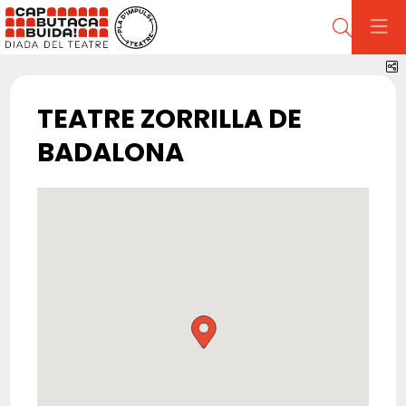
Cerca
C
TEATRE ZORRILLA DE
BADALONA