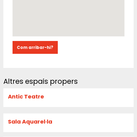
Com arribar-hi?
Altres espais propers
Antic Teatre
Sala Aquarel·la