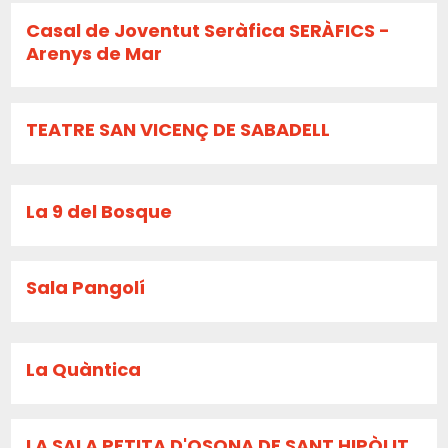
Casal de Joventut Seràfica SERÀFICS -
Arenys de Mar
TEATRE SAN VICENÇ DE SABADELL
La 9 del Bosque
Sala Pangolí
La Quàntica
LA SALA PETITA D'OSONA DE SANT HIPÒLIT