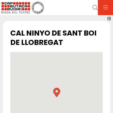
Cerca
C
CAL NINYO DE SANT BOI
DE LLOBREGAT