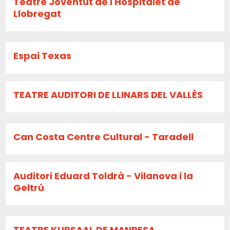
Teatre Joventut de l'Hospitalet de
Llobregat
Espai Texas
TEATRE AUDITORI DE LLINARS DEL VALLÈS
Can Costa Centre Cultural - Taradell
Auditori Eduard Toldrà - Vilanova i la
Geltrú
TEATRE KURSAAL DE MANRESA