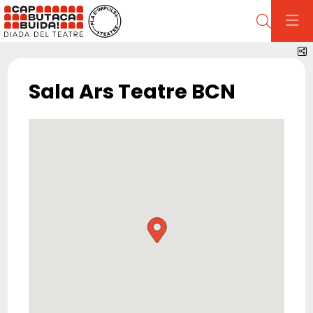
Cerca
C
Sala Ars Teatre BCN