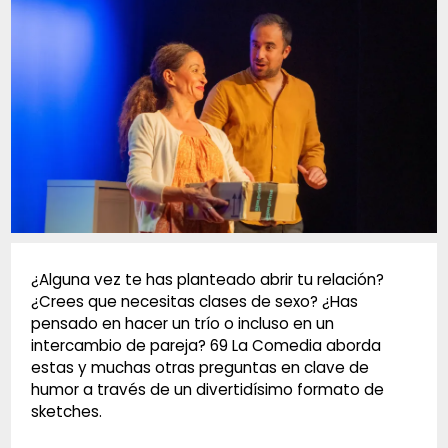
Diapositiva 1 de 1
¿Alguna vez te has planteado abrir tu relación?
¿Crees que necesitas clases de sexo? ¿Has
pensado en hacer un trío o incluso en un
intercambio de pareja? 69 La Comedia aborda
estas y muchas otras preguntas en clave de
humor a través de un divertidísimo formato de
sketches.