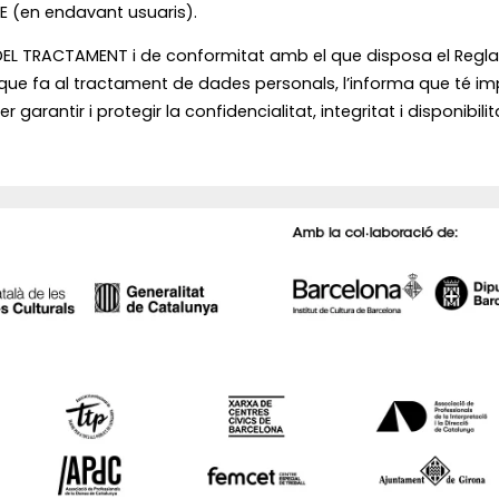
ITE (en endavant usuaris).
L TRACTAMENT i de conformitat amb el que disposa el Reglame
el que fa al tractament de dades personals, l’informa que té
garantir i protegir la confidencialitat, integritat i disponibil