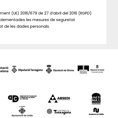
nt (UE) 2016/679 de 27 d’abril del 2016 (RGPD)
 implementades les mesures de seguretat
itat de les dades personals.