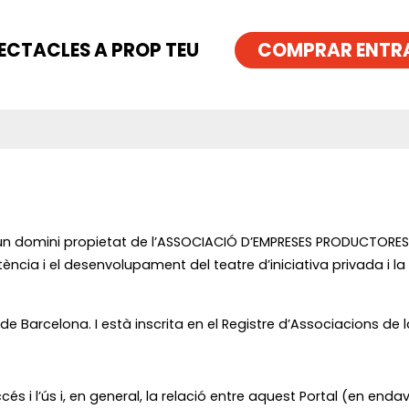
ECTACLES A PROP TEU
COMPRAR ENTR
 un domini propietat de l’ASSOCIACIÓ D’EMPRESES PRODUCTOR
ncia i el desenvolupament del teatre d’iniciativa privada i la 
, de Barcelona. I està inscrita en el Registre d’Associacions de
cés i l’ús i, en general, la relació entre aquest Portal (en end