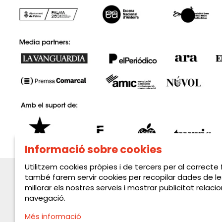
Informació sobre cookies
Utilitzem cookies pròpies i de tercers per al correcte
també farem servir cookies per recopilar dades de le
millorar els nostres serveis i mostrar publicitat rela
navegació.
Més informació