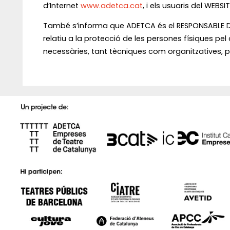
d’Internet
www.adetca.cat
, i els usuaris del WEBS
També s’informa que ADETCA és el RESPONSABLE DE
relatiu a la protecció de les persones físiques p
necessàries, tant tècniques com organitzatives, per 