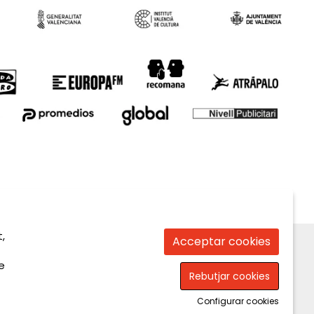
,
Acceptar cookies
e
Rebutjar cookies
Configurar cookies