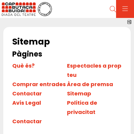
Cerca
C
Sitemap
Pàgines
Què és?
Espectacles a prop
teu
Comprar entrades
Àrea de premsa
Contactar
Sitemap
Avís Legal
Política de
privacitat
Contactar