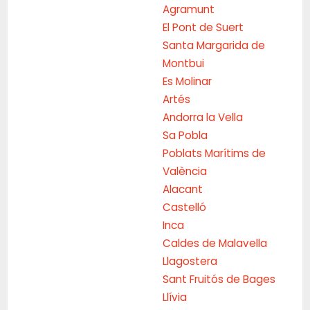
Agramunt
El Pont de Suert
Santa Margarida de
Montbui
Es Molinar
Artés
Andorra la Vella
Sa Pobla
Poblats Marítims de
València
Alacant
Castelló
Inca
Caldes de Malavella
Llagostera
Sant Fruitós de Bages
Llívia