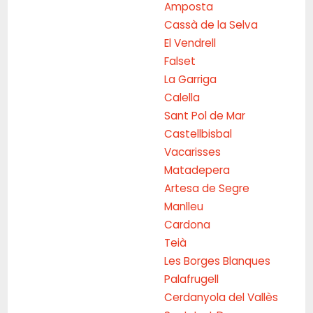
Amposta
Cassà de la Selva
El Vendrell
Falset
La Garriga
Calella
Sant Pol de Mar
Castellbisbal
Vacarisses
Matadepera
Artesa de Segre
Manlleu
Cardona
Teià
Les Borges Blanques
Palafrugell
Cerdanyola del Vallès