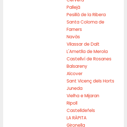
Pallejà
Pesillà de la Ribera
Santa Coloma de
Farners
Navàs
Vilassar de Dalt
L'Ametlla de Merola
Castellví de Rosanes
Balsareny
Alcover
Sant Vicenç dels Horts
Juneda
Vielha e Mijaran
Ripoll
Castelldefels
LA RÀPITA
Gironella