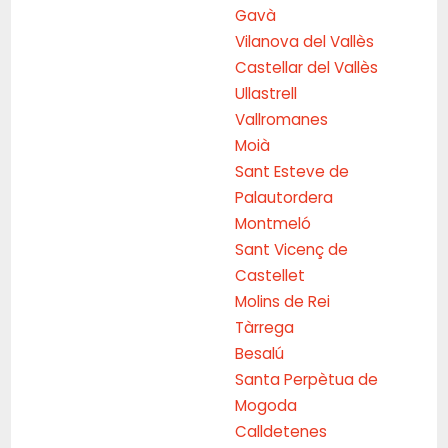
Gavà
Vilanova del Vallès
Castellar del Vallès
Ullastrell
Vallromanes
Moià
Sant Esteve de
Palautordera
Montmeló
Sant Vicenç de
Castellet
Molins de Rei
Tàrrega
Besalú
Santa Perpètua de
Mogoda
Calldetenes