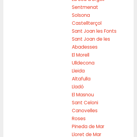
Sentmenat
Solsona
Castellterçol
Sant Joan les Fonts
Sant Joan de les
Abadesses
El Morell
Ulldecona
Lleida
Altafulla
Lladó
El Masnou
Sant Celoni
Canovelles
Roses
Pineda de Mar
Lloret de Mar