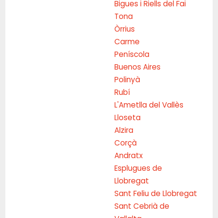
Bigues i Riells del Fai
Tona
Òrrius
Carme
Peníscola
Buenos Aires
Polinyà
Rubí
L'Ametlla del Vallès
Lloseta
Alzira
Corçà
Andratx
Esplugues de
Llobregat
Sant Feliu de Llobregat
Sant Cebrià de