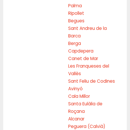
Palma
Ripollet
Begues
Sant Andreu de la
Barca
Berga
Capdepera
Canet de Mar
Les Franqueses del
Vallès
Sant Feliu de Codines
Avinyó
Cala Millor
Santa Eulàlia de
Roçana
Alcanar
Peguera (Calvià)