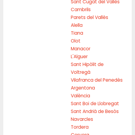
Sant Cugat del Vallès
Cambrils
Parets del Vallès
Alella
Tiana
Olot
Manacor
L'Alguer
Sant Hipòlit de
Voltregà
Vilafranca del Penedès
Argentona
València
Sant Boi de Llobregat
Sant Andrià de Besòs
Navarcles
Tordera
Cervera