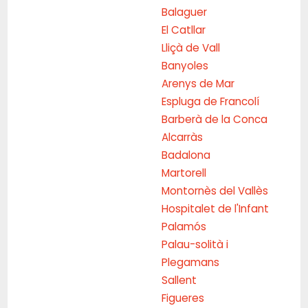
Balaguer
El Catllar
Lliçà de Vall
Banyoles
Arenys de Mar
Espluga de Francolí
Barberà de la Conca
Alcarràs
Badalona
Martorell
Montornès del Vallès
Hospitalet de l'Infant
Palamós
Palau-solità i
Plegamans
Sallent
Figueres