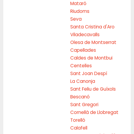
Mataró
Riudoms
Seva
Santa Cristina d'Aro
Viladecavalls
Olesa de Montserrat
Capellades
Caldes de Montbui
Centelles
Sant Joan Despí
La Canonja
Sant Feliu de Guíxols
Bescanó
Sant Gregori
Cornellà de Llobregat
Torelló
Calafell