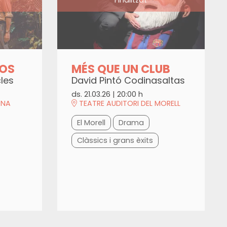
NOS
MÉS QUE UN CLUB
les
David Pintó Codinasaltas
ds. 21.03.26
|
20:00 h
ONA
TEATRE AUDITORI DEL MORELL
El Morell
Drama
Clàssics i grans èxits