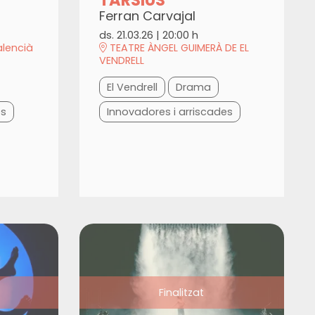
Ferran Carvajal
ds. 21.03.26
|
20:00 h
alencià
TEATRE ÀNGEL GUIMERÀ DE EL
VENDRELL
El Vendrell
Drama
es
Innovadores i arriscades
Finalitzat