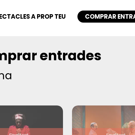
ECTACLES A PROP TEU
COMPRAR ENTR
prar entrades
ma
Finalitzat
Finalitzat