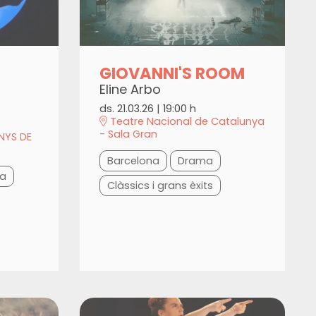
GIOVANNI'S ROOM
Eline Arbo
ds. 21.03.26
|
19:00 h
Teatre Nacional de Catalunya
- Sala Gran
NYS DE
Barcelona
Drama
a
Clàssics i grans èxits