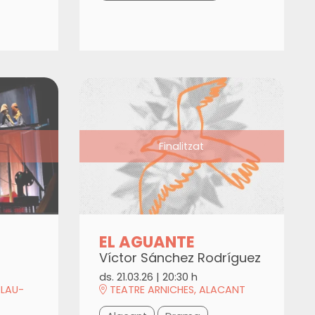
Finalitzat
EL AGUANTE
Víctor Sánchez Rodríguez
ds. 21.03.26
|
20:30 h
ALAU-
TEATRE ARNICHES, ALACANT