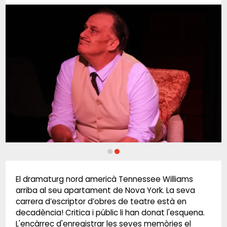
Diapositiva 2 de 2: LA VIDA SECRETA DE TENNESSEE WILLIAMS
El dramaturg nord americà Tennessee Williams
arriba al seu apartament de Nova York. La seva
carrera d’escriptor d’obres de teatre està en
decadència! Critica i públic li han donat l'esquena.
L'encàrrec d'enregistrar les seves memòries el