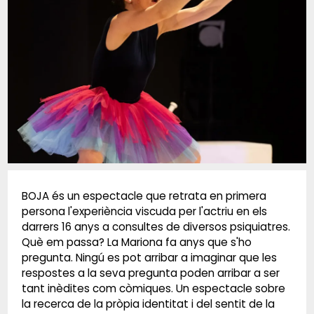
Diapositiva 1 de 1
BOJA és un espectacle que retrata en primera
persona l'experiència viscuda per l'actriu en els
darrers 16 anys a consultes de diversos psiquiatres.
Què em passa? La Mariona fa anys que s'ho
pregunta. Ningú es pot arribar a imaginar que les
respostes a la seva pregunta poden arribar a ser
tant inèdites com còmiques. Un espectacle sobre
la recerca de la pròpia identitat i del sentit de la