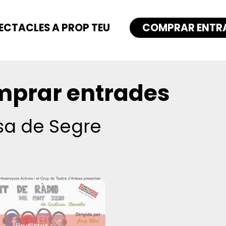
ECTACLES A PROP TEU
COMPRAR ENTR
prar entrades
sa de Segre
Finalitzat