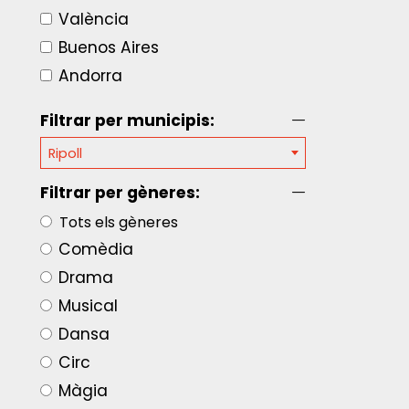
València
Buenos Aires
Andorra
Filtrar per municipis:
Ripoll
Filtrar per gèneres:
Tots els gèneres
Comèdia
Drama
Musical
Dansa
Circ
Màgia