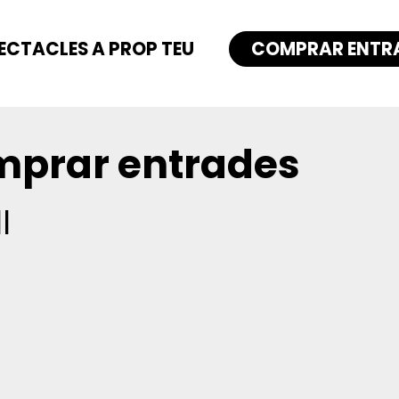
ECTACLES A PROP TEU
COMPRAR ENTR
prar entrades
l