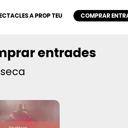
ECTACLES A PROP TEU
COMPRAR ENTR
prar entrades
-seca
Finalitzat