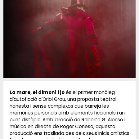
Diapositiva 1 de 1
La mare, el dimoni i jo
és el primer monòleg
d’autoficció d’Oriol Grau, una proposta teatral
honesta i sense complexos que barreja les
memòries personals amb elements ficcionals i un
punt distòpic. Amb direcció de Roberto G. Alonso i
música en directe de Roger Conesa, aquesta
producció ens trasllada des dels seus inicis artístics