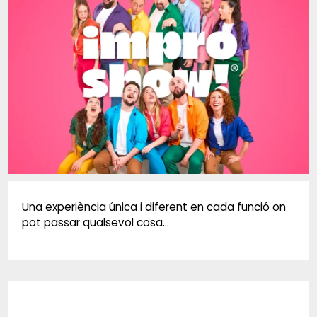
Diapositiva 1 de 1
Una experiència única i diferent en cada funció on
pot passar qualsevol cosa...