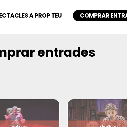
ECTACLES A PROP TEU
COMPRAR ENTR
prar entrades
Finalitzat
Finalitzat