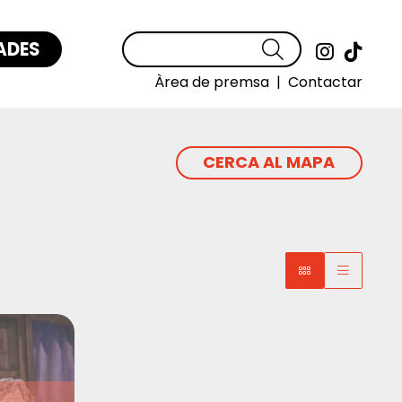
ADES
Cercar
Link a
Link
Àrea de premsa
|
Contactar
CERCA AL MAPA