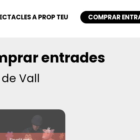
ECTACLES A PROP TEU
COMPRAR ENTR
prar entrades
 de Vall
Finalitzat