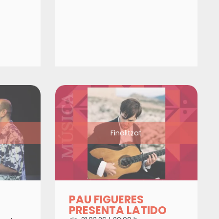
Finalitzat
PAU FIGUERES
PRESENTA LATIDO