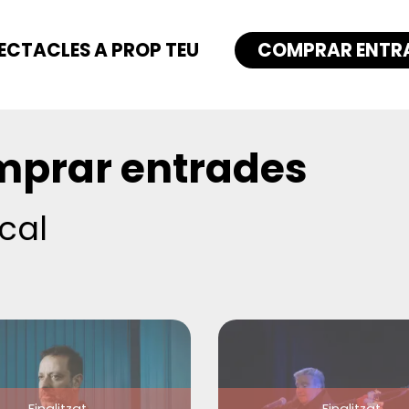
ECTACLES A PROP TEU
COMPRAR ENTR
prar entrades
cal
Finalitzat
Finalitzat