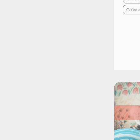
Clàssi