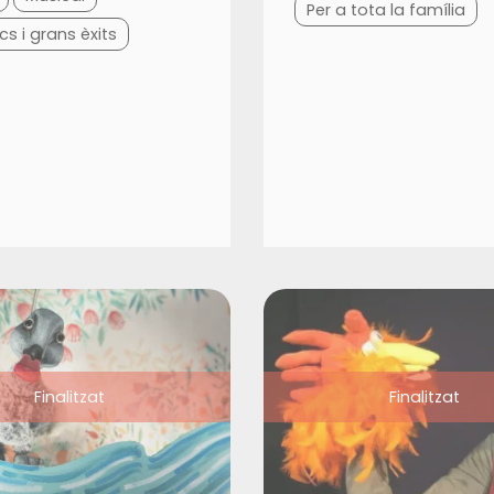
Per a tota la família
cs i grans èxits
Finalitzat
Finalitzat