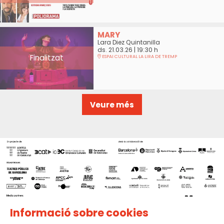
MARY
Lara Diez Quintanilla
ds. 21.03.26
|
19:30 h
Finalitzat
ESPAI CULTURAL LA LIRA DE TREMP
Veure més
Informació sobre cookies