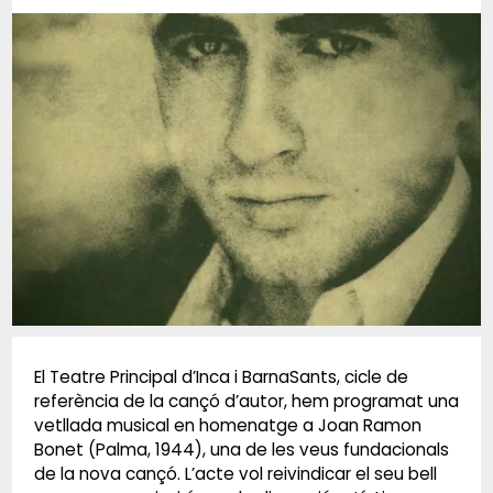
Diapositiva 1 de 1
El Teatre Principal d’Inca i BarnaSants, cicle de
referència de la cançó d’autor, hem programat una
vetllada musical en homenatge a Joan Ramon
Bonet (Palma, 1944), una de les veus fundacionals
de la nova cançó. L’acte vol reivindicar el seu bell