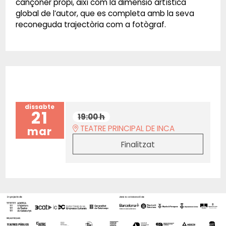
cançoner propi, així com la dimensió artística
global de l’autor, que es completa amb la seva
reconeguda trajectòria com a fotògraf.
dissabte
21
19:00 h
TEATRE PRINCIPAL DE INCA
mar
Finalitzat