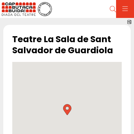
Cerca
C
Teatre La Sala de Sant
Salvador de Guardiola