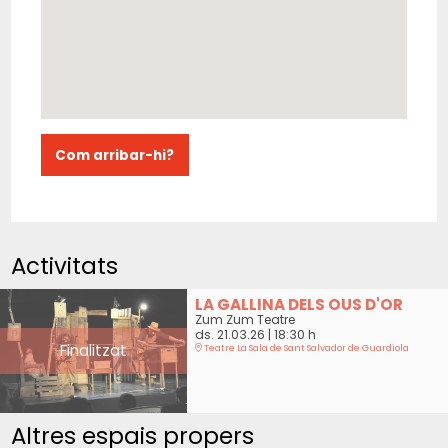
Com arribar-hi?
Activitats
LA GALLINA DELS OUS D'OR
Zum Zum Teatre
ds. 21.03.26
|
18:30 h
Finalitzat
Teatre La Sala de Sant Salvador de Guardiola
Altres espais propers