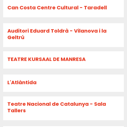
Can Costa Centre Cultural - Taradell
Auditori Eduard Toldrà - Vilanova i la
Geltrú
TEATRE KURSAAL DE MANRESA
L'Atlàntida
Teatre Nacional de Catalunya - Sala
Tallers