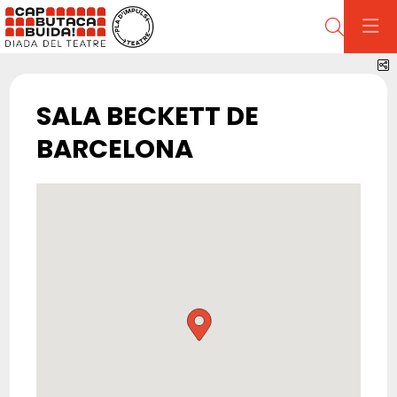
Cerca
C
SALA BECKETT DE
BARCELONA