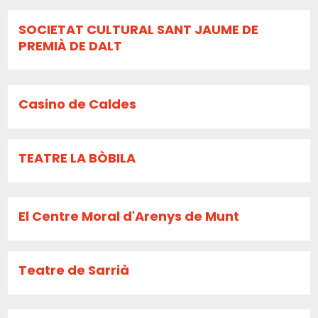
SOCIETAT CULTURAL SANT JAUME DE
PREMIÀ DE DALT
Casino de Caldes
TEATRE LA BÒBILA
El Centre Moral d'Arenys de Munt
Teatre de Sarrià