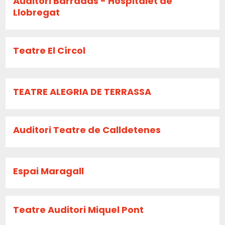
Auditori Barradas - Hospitalet de
Llobregat
Teatre El Círcol
TEATRE ALEGRIA DE TERRASSA
Auditori Teatre de Calldetenes
Espai Maragall
Teatre Auditori Miquel Pont