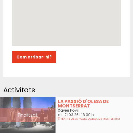
Com arribar-hi?
Activitats
LA PASSIÓ D'OLESA DE
MONTSERRAT
Xavier Povill
Finalitzat
ds. 21.03.26
|
18:00 h
TEATRE DE LA PASSIÓ D'OLESA DE MONTSERRAT