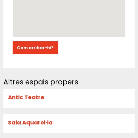
Com arribar-hi?
Altres espais propers
Antic Teatre
Sala Aquarel·la