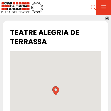
Cerca
C
TEATRE ALEGRIA DE
TERRASSA