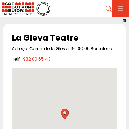
Cerca
C
La Gleva Teatre
Adreça: Carrer de la Gleva, 19, 08006 Barcelona
Telf:
932 00 65 43