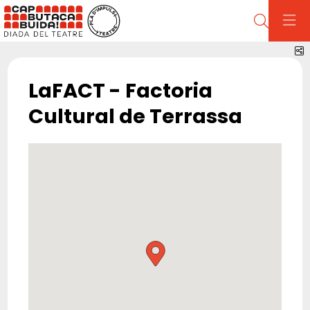
Cerca
C
LaFACT - Factoria
Cultural de Terrassa