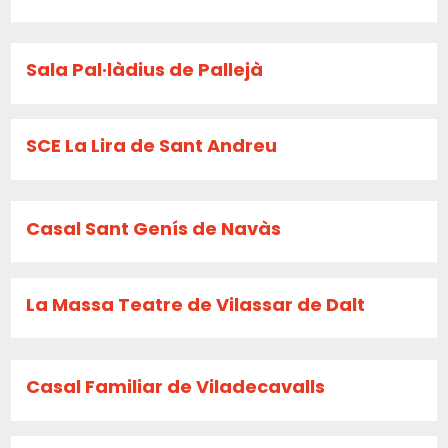
Sala Pal·làdius de Pallejà
SCE La Lira de Sant Andreu
Casal Sant Genís de Navàs
La Massa Teatre de Vilassar de Dalt
Casal Familiar de Viladecavalls