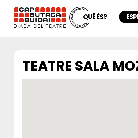
QUÈ ÉS?
ESP
TEATRE SALA MO