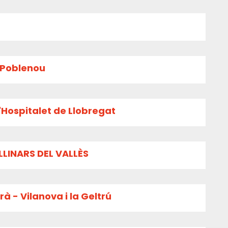
l Poblenou
'Hospitalet de Llobregat
LLINARS DEL VALLÈS
à - Vilanova i la Geltrú