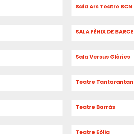
Sala Ars Teatre BCN
SALA FÈNIX DE BARC
Sala Versus Glòries
Teatre Tantaranta
Teatre Borràs
Teatre Eòlia