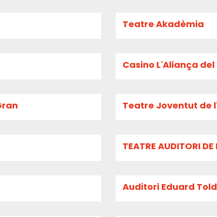
Teatre Akadèmia
Casino L'Aliança de
Gran
Teatre Joventut de l
TEATRE AUDITORI DE 
Auditori Eduard Toldr