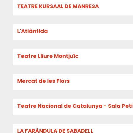
TEATRE KURSAAL DE MANRESA
L'Atlàntida
Teatre Lliure Montjuïc
Mercat de les Flors
Teatre Nacional de Catalunya - Sala Pet
LA FARÀNDULA DE SABADELL