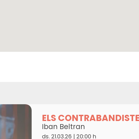
ELS CONTRABANDIST
Iban Beltran
ds. 21.03.26
|
20:00 h