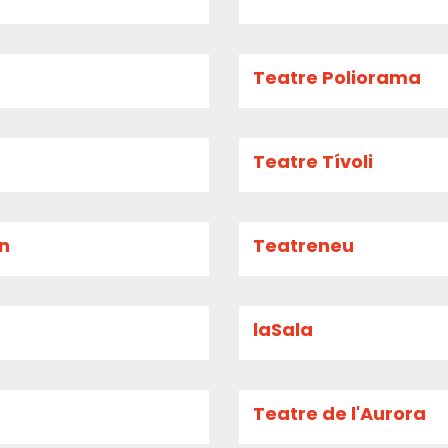
Teatre Poliorama
Teatre Tívoli
an
Teatreneu
laSala
Teatre de l'Aurora