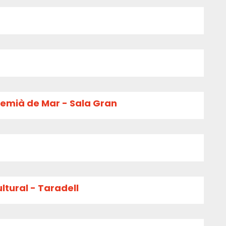
remià de Mar - Sala Gran
ltural - Taradell