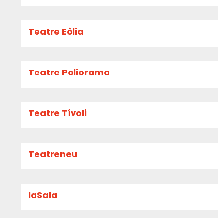
Teatre Eòlia
Teatre Poliorama
Teatre Tívoli
Teatreneu
laSala