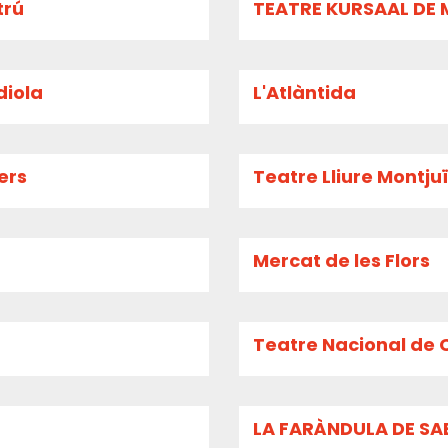
trú
TEATRE KURSAAL DE
diola
L'Atlàntida
ers
Teatre Lliure Montju
Mercat de les Flors
Teatre Nacional de 
LA FARÀNDULA DE SA