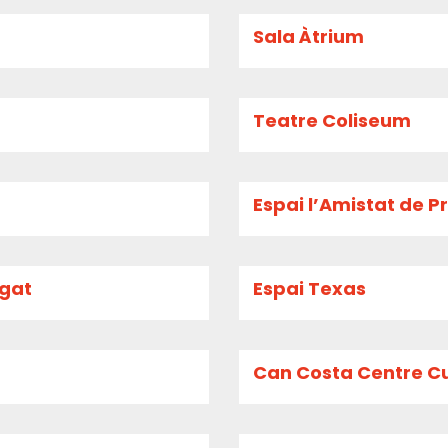
Sala Àtrium
Teatre Coliseum
Espai l’Amistat de P
egat
Espai Texas
Can Costa Centre Cu