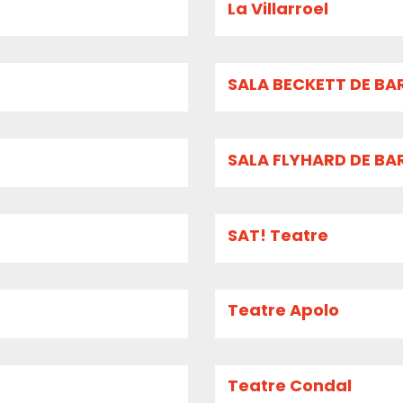
La Villarroel
SALA BECKETT DE B
SALA FLYHARD DE B
SAT! Teatre
Teatre Apolo
Teatre Condal