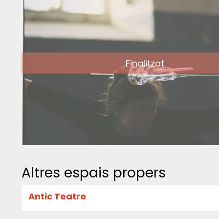
Finalitzat
Altres espais propers
Antic Teatre