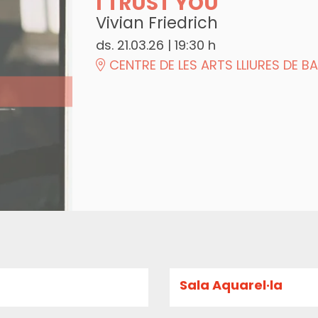
I TRUST YOU
Vivian Friedrich
ds. 21.03.26
|
19:30 h
CENTRE DE LES ARTS LLIURES DE 
Sala Aquarel·la