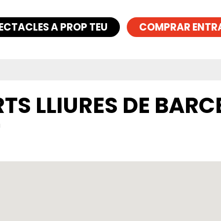
ECTACLES A PROP TEU
COMPRAR ENTR
RTS LLIURES DE BAR
a