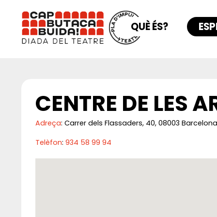
QUÈ ÉS?
ESP
CENTRE DE LES A
Adreça
: Carrer dels Flassaders, 40, 08003 Barcelon
Telèfon
:
934 58 99 94