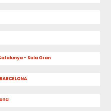
Catalunya - Sala Gran
E BARCELONA
lona