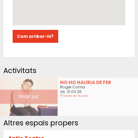
Com arribar-hi?
Activitats
NO HO HAURIA DE FER
Roger Coma
ds. 21.03.26
Finalitzat
Teatre de l'Aurora
Altres espais propers