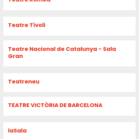
Teatre Tívoli
Teatre Nacional de Catalunya - Sala
Gran
Teatreneu
TEATRE VICTÒRIA DE BARCELONA
laSala