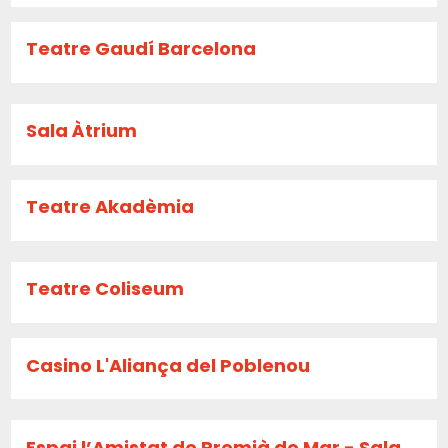
Teatre Gaudí Barcelona
Sala Àtrium
Teatre Akadèmia
Teatre Coliseum
Casino L'Aliança del Poblenou
Espai l’Amistat de Premià de Mar - Sala