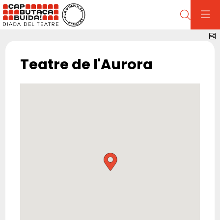
Cerca
C
Teatre de l'Aurora