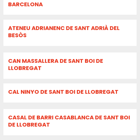
BARCELONA
ATENEU ADRIANENC DE SANT ADRIÀ DEL
BESÒS
CAN MASSALLERA DE SANT BOI DE
LLOBREGAT
CAL NINYO DE SANT BOI DE LLOBREGAT
CASAL DE BARRI CASABLANCA DE SANT BOI
DE LLOBREGAT