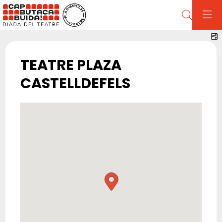
Cerca
C
TEATRE PLAZA
CASTELLDEFELS