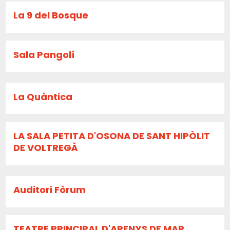
La 9 del Bosque
Sala Pangolí
La Quàntica
LA SALA PETITA D'OSONA DE SANT HIPÒLIT
DE VOLTREGÀ
Auditori Fòrum
TEATRE PRINCIPAL D'ARENYS DE MAR