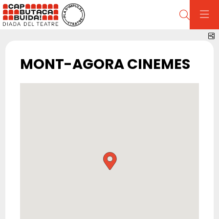
Cerca
C
MONT-AGORA CINEMES