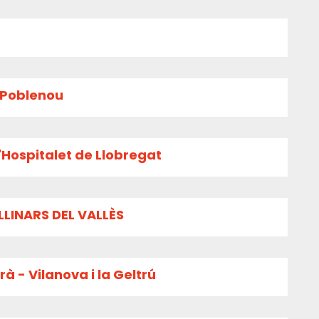
l Poblenou
'Hospitalet de Llobregat
LLINARS DEL VALLÈS
à - Vilanova i la Geltrú