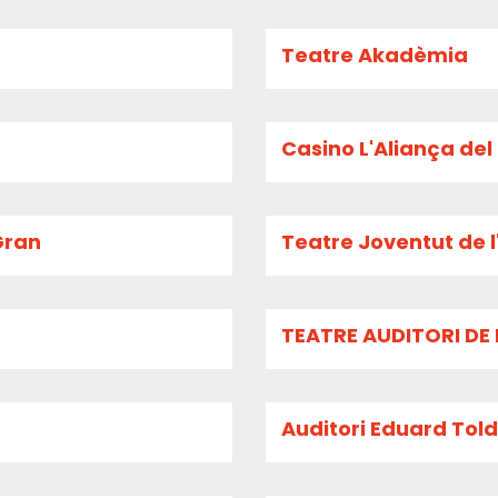
Teatre Akadèmia
Casino L'Aliança de
Gran
Teatre Joventut de l
TEATRE AUDITORI DE 
Auditori Eduard Toldr