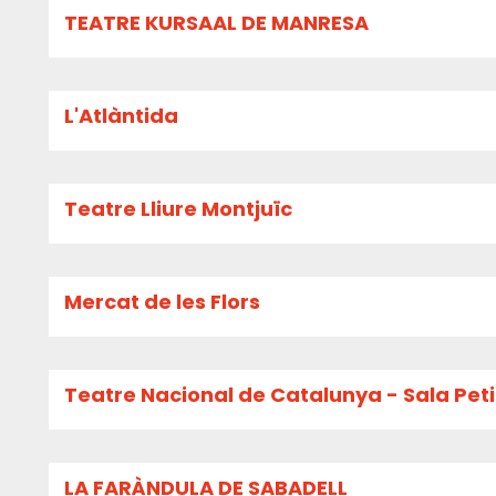
TEATRE KURSAAL DE MANRESA
L'Atlàntida
Teatre Lliure Montjuïc
Mercat de les Flors
Teatre Nacional de Catalunya - Sala Pet
LA FARÀNDULA DE SABADELL