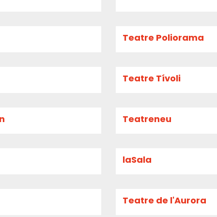
Teatre Poliorama
Teatre Tívoli
an
Teatreneu
laSala
Teatre de l'Aurora