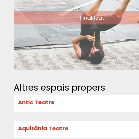
Finalitzat
Altres espais propers
Antic Teatre
Aquitània Teatre