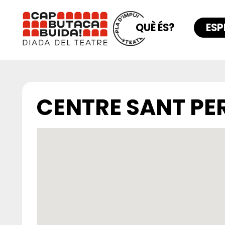
QUÈ ÉS?
ESP
CENTRE SANT PER