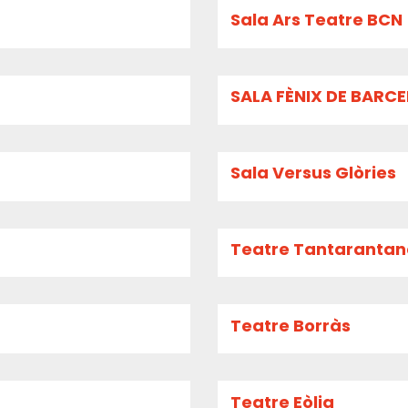
Sala Ars Teatre BCN
SALA FÈNIX DE BARC
Sala Versus Glòries
Teatre Tantaranta
Teatre Borràs
Teatre Eòlia