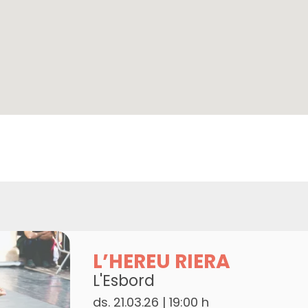
L’HEREU RIERA
L'Esbord
ds. 21.03.26
|
19:00 h