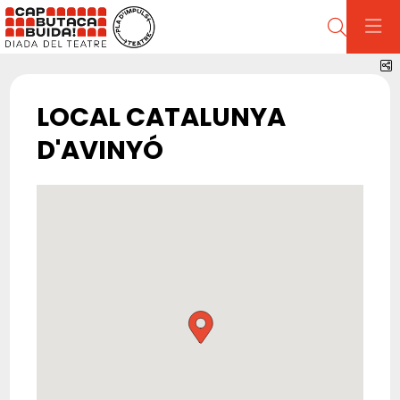
Cerca
C
LOCAL CATALUNYA
D'AVINYÓ