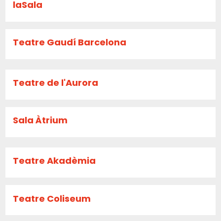
laSala
Teatre Gaudí Barcelona
Teatre de l'Aurora
Sala Àtrium
Teatre Akadèmia
Teatre Coliseum