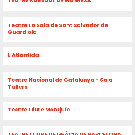
TEATRE KURSAAL DE MANRESA
Teatre La Sala de Sant Salvador de
Guardiola
L'Atlàntida
Teatre Nacional de Catalunya - Sala
Tallers
Teatre Lliure Montjuïc
TEATRE LLIURE DE GRÀCIA DE BARCELONA