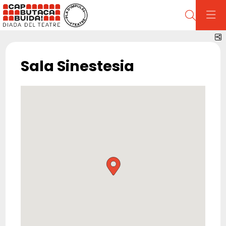
Cerca
C
Sala Sinestesia