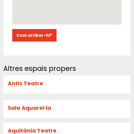
Com arribar-hi?
Altres espais propers
Antic Teatre
Sala Aquarel·la
Aquitània Teatre