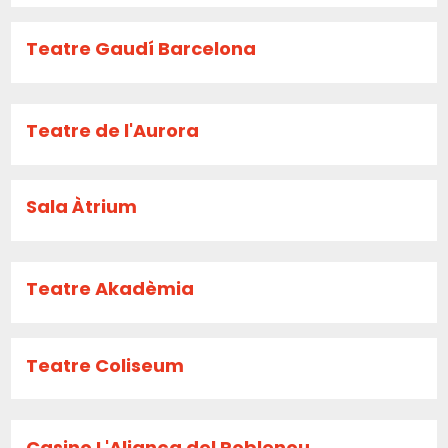
Teatre Gaudí Barcelona
Teatre de l'Aurora
Sala Àtrium
Teatre Akadèmia
Teatre Coliseum
Casino L'Aliança del Poblenou