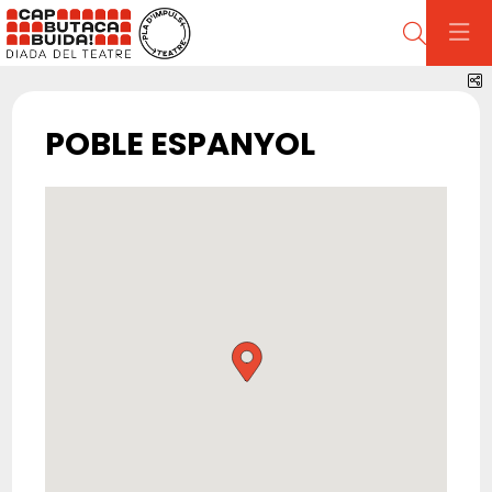
Cerca
C
POBLE ESPANYOL