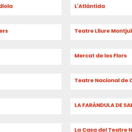
diola
L'Atlàntida
ers
Teatre Lliure Montju
Mercat de les Flors
Teatre Nacional de 
LA FARÀNDULA DE SA
La Casa del Teatre 