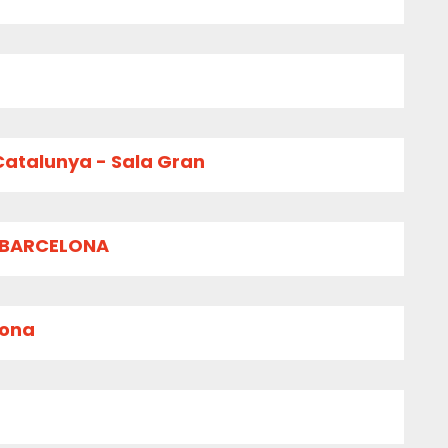
Catalunya - Sala Gran
E BARCELONA
lona