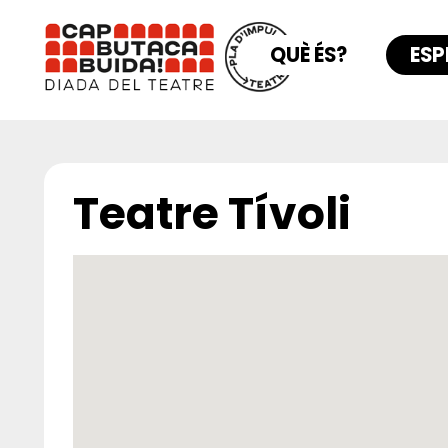
QUÈ ÉS?
ESP
Teatre Tívoli