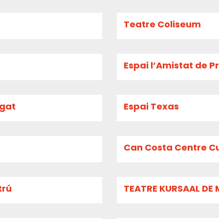
Teatre Coliseum
Espai l’Amistat de P
egat
Espai Texas
Can Costa Centre Cu
trú
TEATRE KURSAAL DE