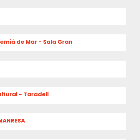
remià de Mar - Sala Gran
ltural - Taradell
 MANRESA