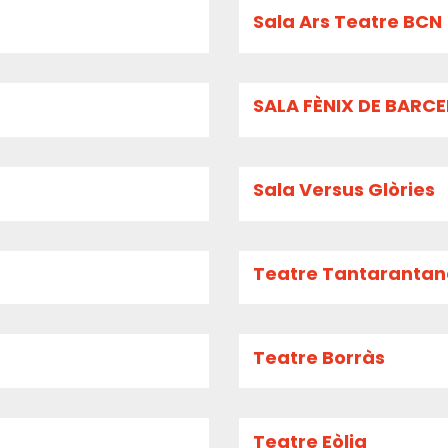
Sala Ars Teatre BCN
SALA FÈNIX DE BARC
Sala Versus Glòries
Teatre Tantaranta
Teatre Borràs
Teatre Eòlia