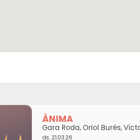
ÀNIMA
Gara Roda, Oriol Burés, Ví
ds. 21.03.26