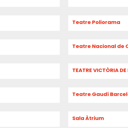
Teatre Poliorama
Teatre Nacional de 
TEATRE VICTÒRIA D
Teatre Gaudí Barce
Sala Àtrium