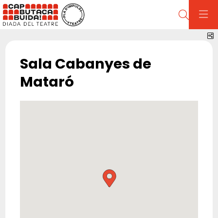
Cerca
C
Sala Cabanyes de
Mataró