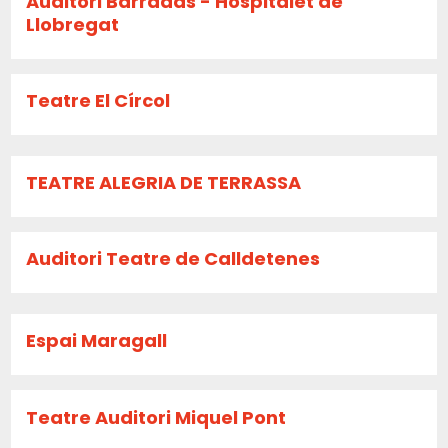
Auditori Barradas - Hospitalet de
Llobregat
Teatre El Círcol
TEATRE ALEGRIA DE TERRASSA
Auditori Teatre de Calldetenes
Espai Maragall
Teatre Auditori Miquel Pont