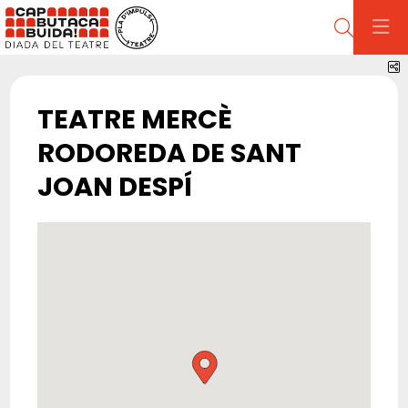
Cerca
C
TEATRE MERCÈ
RODOREDA DE SANT
JOAN DESPÍ