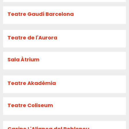
Teatre Gaudí Barcelona
Teatre de l'Aurora
Sala Àtrium
Teatre Akadèmia
Teatre Coliseum
Casino L'Aliança del Poblenou