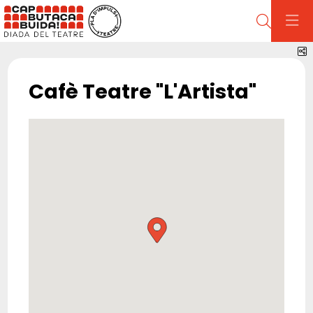
Cerca
C
Cafè Teatre "L'Artista"