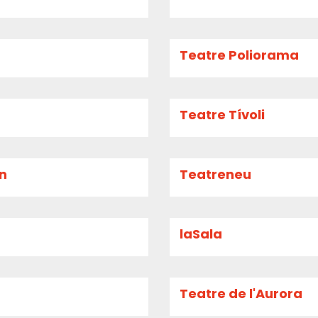
Teatre Poliorama
Teatre Tívoli
an
Teatreneu
laSala
Teatre de l'Aurora