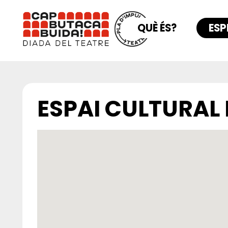
QUÈ ÉS?
ESP
ESPAI CULTURAL 