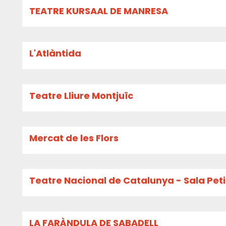
TEATRE KURSAAL DE MANRESA
L'Atlàntida
Teatre Lliure Montjuïc
Mercat de les Flors
Teatre Nacional de Catalunya - Sala Pet
LA FARÀNDULA DE SABADELL