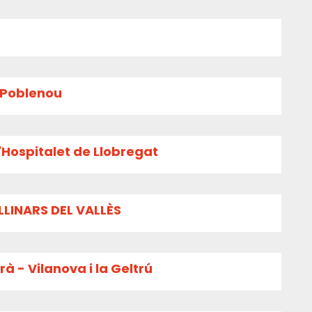
l Poblenou
'Hospitalet de Llobregat
LLINARS DEL VALLÈS
à - Vilanova i la Geltrú