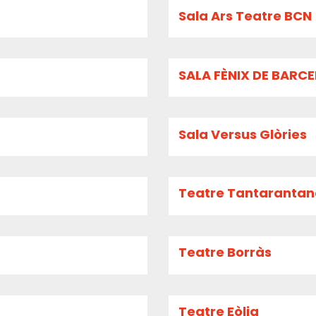
Sala Ars Teatre BCN
SALA FÈNIX DE BARC
Sala Versus Glòries
Teatre Tantaranta
Teatre Borràs
Teatre Eòlia