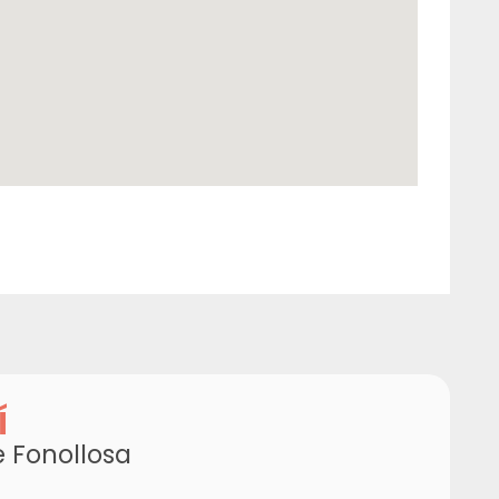
Í
e Fonollosa