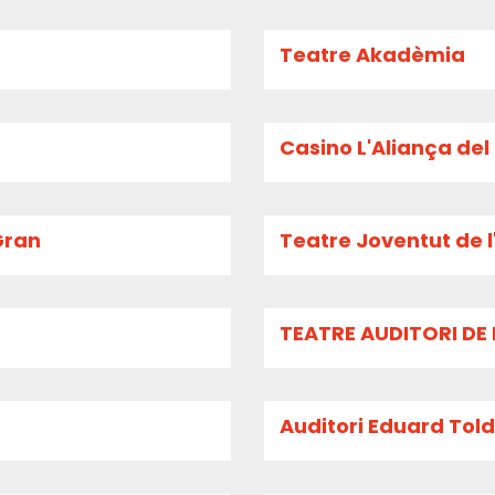
Teatre Akadèmia
Casino L'Aliança de
Gran
Teatre Joventut de l
TEATRE AUDITORI DE 
Auditori Eduard Toldr