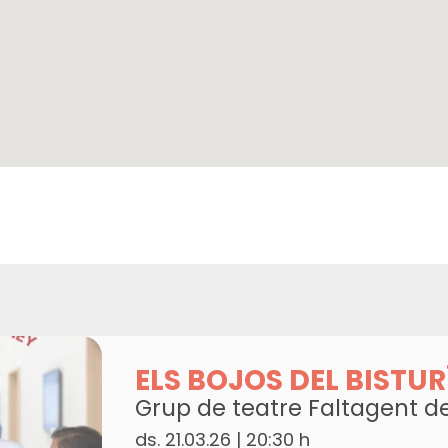
ELS BOJOS DEL BISTUR
Grup de teatre Faltagent d
ds. 21.03.26
|
20:30 h