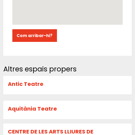
Com arribar-hi?
Altres espais propers
Antic Teatre
Aquitània Teatre
CENTRE DE LES ARTS LLIURES DE