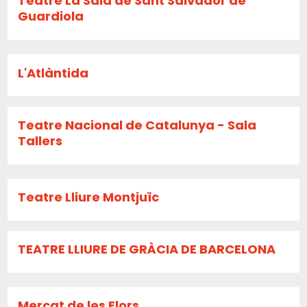
Teatre La Sala de Sant Salvador de
Guardiola
L'Atlàntida
Teatre Nacional de Catalunya - Sala
Tallers
Teatre Lliure Montjuïc
TEATRE LLIURE DE GRÀCIA DE BARCELONA
Mercat de les Flors