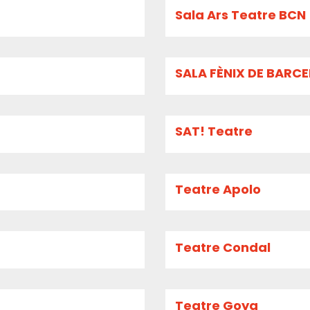
Sala Ars Teatre BCN
SALA FÈNIX DE BARC
SAT! Teatre
Teatre Apolo
Teatre Condal
Teatre Goya