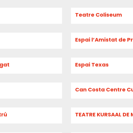
Teatre Coliseum
Espai l’Amistat de P
egat
Espai Texas
Can Costa Centre Cu
trú
TEATRE KURSAAL DE