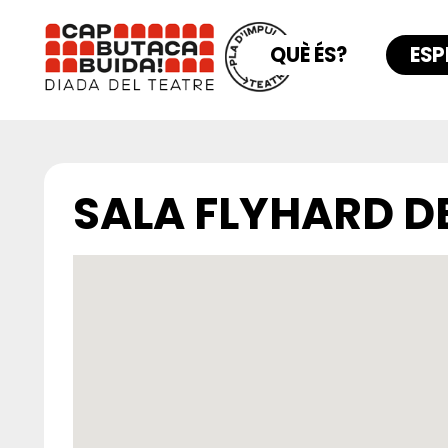
QUÈ ÉS?
ESP
SALA FLYHARD D