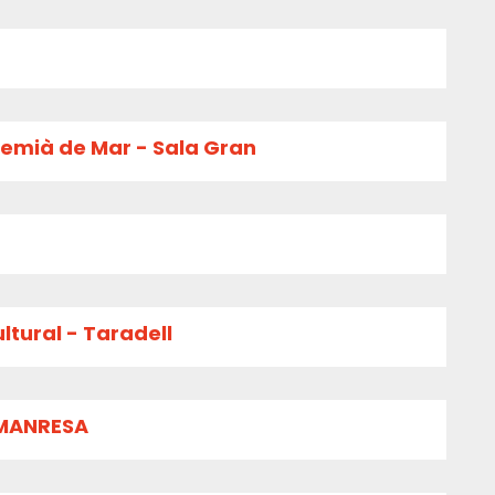
remià de Mar - Sala Gran
ltural - Taradell
 MANRESA