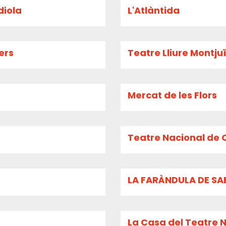
diola
L'Atlàntida
ers
Teatre Lliure Montju
Mercat de les Flors
Teatre Nacional de 
LA FARÀNDULA DE SA
La Casa del Teatre 