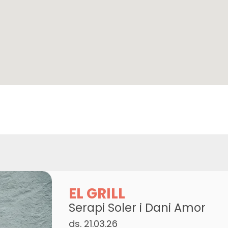
EL GRILL
Serapi Soler i Dani Amor
ds. 21.03.26