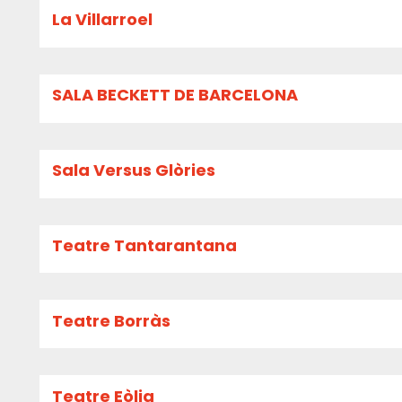
La Villarroel
SALA BECKETT DE BARCELONA
Sala Versus Glòries
Teatre Tantarantana
Teatre Borràs
Teatre Eòlia