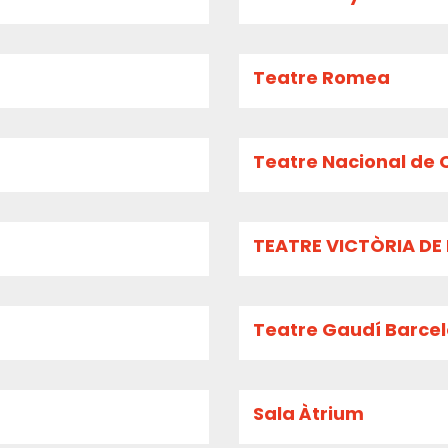
Teatre Romea
Teatre Nacional de 
TEATRE VICTÒRIA D
Teatre Gaudí Barce
Sala Àtrium