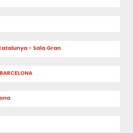
Catalunya - Sala Gran
E BARCELONA
lona