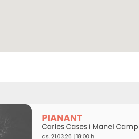
PIANANT
Carles Cases i Manel Camp
ds. 21.03.26
|
18:00 h