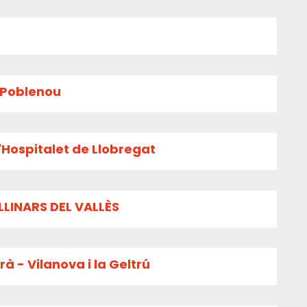
l Poblenou
'Hospitalet de Llobregat
LLINARS DEL VALLÈS
à - Vilanova i la Geltrú