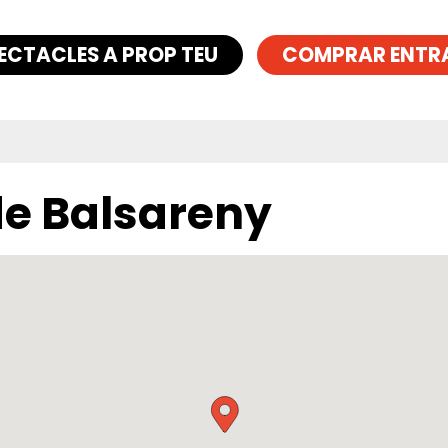
ECTACLES A PROP TEU
COMPRAR ENTR
 de Balsareny