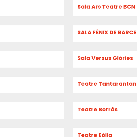
Sala Ars Teatre BCN
SALA FÈNIX DE BARC
Sala Versus Glòries
Teatre Tantaranta
Teatre Borràs
Teatre Eòlia