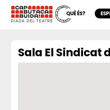
QUÈ ÉS?
ESP
Sala El Sindicat