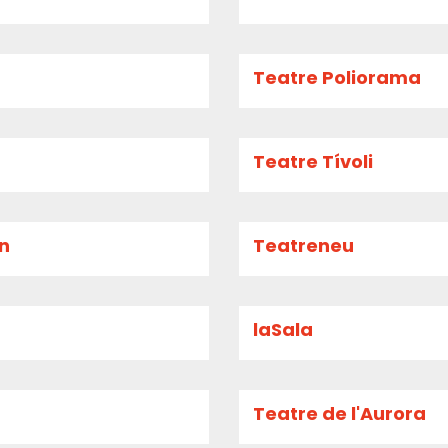
Teatre Poliorama
Teatre Tívoli
an
Teatreneu
laSala
Teatre de l'Aurora