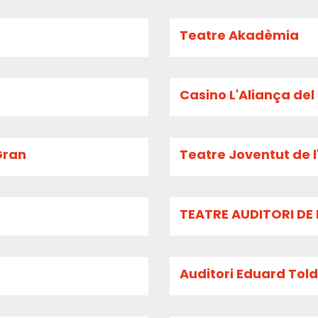
Teatre Akadèmia
Casino L'Aliança de
Gran
Teatre Joventut de l
TEATRE AUDITORI DE 
Auditori Eduard Toldr