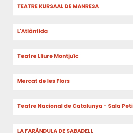
TEATRE KURSAAL DE MANRESA
L'Atlàntida
Teatre Lliure Montjuïc
Mercat de les Flors
Teatre Nacional de Catalunya - Sala Pet
LA FARÀNDULA DE SABADELL