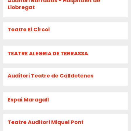
Auditori Barradas - Hospitalet de
Llobregat
Teatre El Círcol
TEATRE ALEGRIA DE TERRASSA
Auditori Teatre de Calldetenes
Espai Maragall
Teatre Auditori Miquel Pont