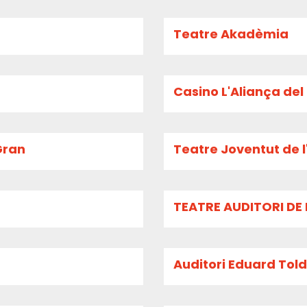
Teatre Akadèmia
Casino L'Aliança de
Gran
Teatre Joventut de l
TEATRE AUDITORI DE 
Auditori Eduard Toldr