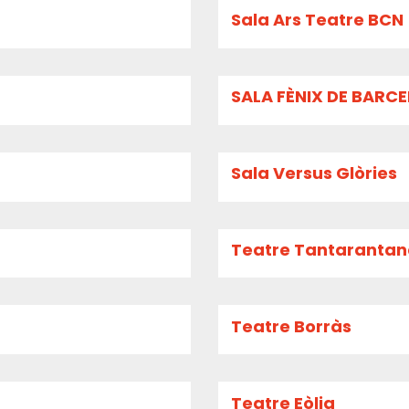
Sala Ars Teatre BCN
SALA FÈNIX DE BARC
Sala Versus Glòries
Teatre Tantaranta
Teatre Borràs
Teatre Eòlia