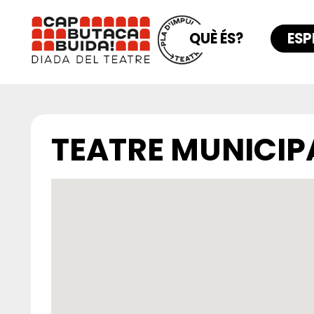
QUÈ ÉS?
ESP
TEATRE MUNICIP