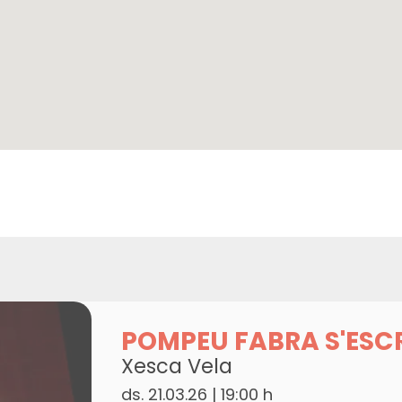
POMPEU FABRA S'ESC
Xesca Vela
ds. 21.03.26
|
19:00 h