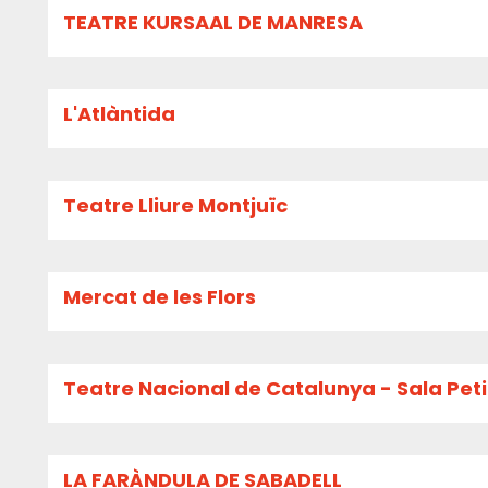
TEATRE KURSAAL DE MANRESA
L'Atlàntida
Teatre Lliure Montjuïc
Mercat de les Flors
Teatre Nacional de Catalunya - Sala Pet
LA FARÀNDULA DE SABADELL