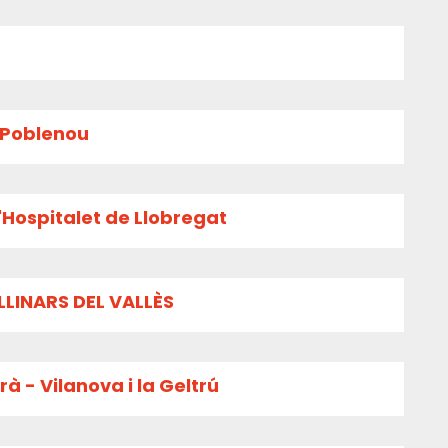
l Poblenou
'Hospitalet de Llobregat
LLINARS DEL VALLÈS
à - Vilanova i la Geltrú