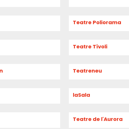
Teatre Poliorama
Teatre Tívoli
an
Teatreneu
laSala
Teatre de l'Aurora