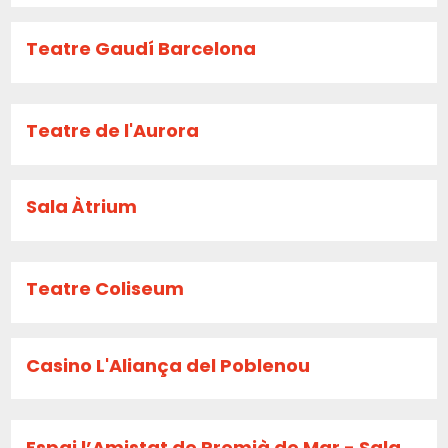
Teatre Gaudí Barcelona
Teatre de l'Aurora
Sala Àtrium
Teatre Coliseum
Casino L'Aliança del Poblenou
Espai l’Amistat de Premià de Mar - Sala