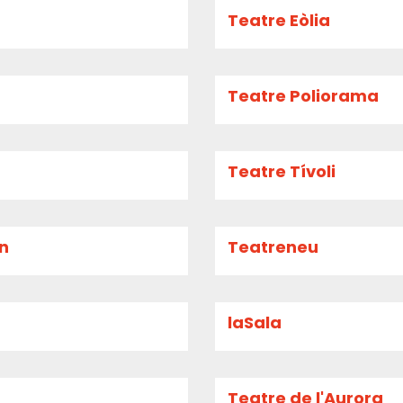
Teatre Eòlia
Teatre Poliorama
Teatre Tívoli
an
Teatreneu
laSala
Teatre de l'Aurora