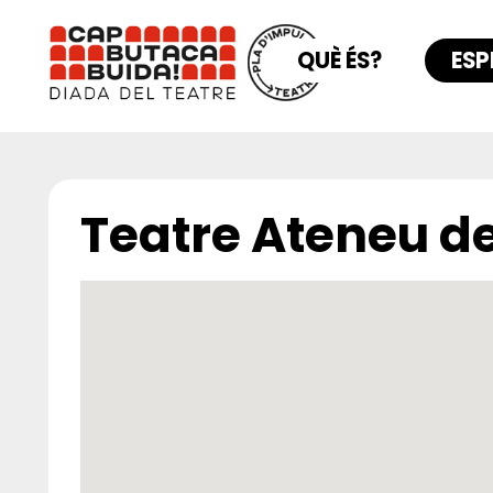
QUÈ ÉS?
ESP
Teatre Ateneu de