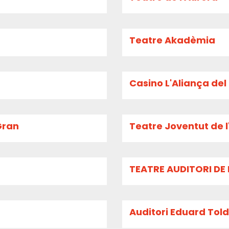
Teatre Akadèmia
Casino L'Aliança de
Gran
Teatre Joventut de l
TEATRE AUDITORI DE 
Auditori Eduard Toldr