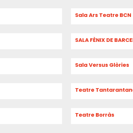
Sala Ars Teatre BCN
SALA FÈNIX DE BARC
Sala Versus Glòries
Teatre Tantaranta
Teatre Borràs