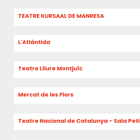
TEATRE KURSAAL DE MANRESA
L'Atlàntida
Teatre Lliure Montjuïc
Mercat de les Flors
Teatre Nacional de Catalunya - Sala Pet