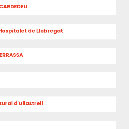
 CARDEDEU
Hospitalet de Llobregat
TERRASSA
ural d'Ullastrell