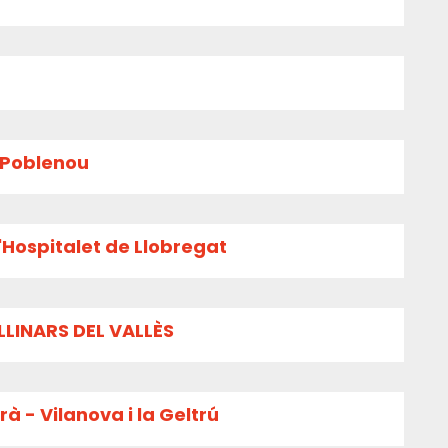
l Poblenou
'Hospitalet de Llobregat
LLINARS DEL VALLÈS
à - Vilanova i la Geltrú