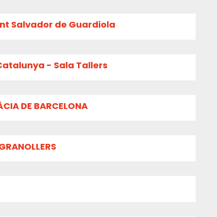
ant Salvador de Guardiola
atalunya - Sala Tallers
RÀCIA DE BARCELONA
 GRANOLLERS